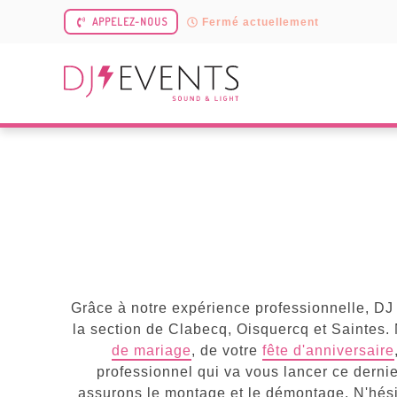
APPELEZ-NOUS
Fermé actuellement
Grâce à notre expérience professionnelle, DJ 
la section de Clabecq, Oisquercq et Saintes.
de mariage
, de votre
fête d'anniversaire
professionnel qui va vous lancer ce dernie
assurons le montage et le démontage. N'hésite