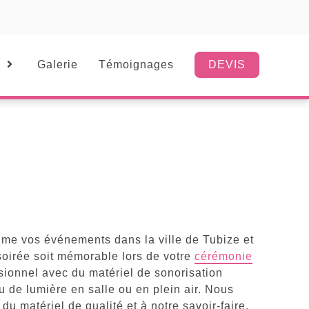
Galerie
Témoignages
DEVIS
nime vos événements dans la ville de Tubize et
soirée soit mémorable lors de votre
cérémonie
sionnel avec du matériel de sonorisation
u de lumière en salle ou en plein air. Nous
u matériel de qualité et à notre savoir-faire.