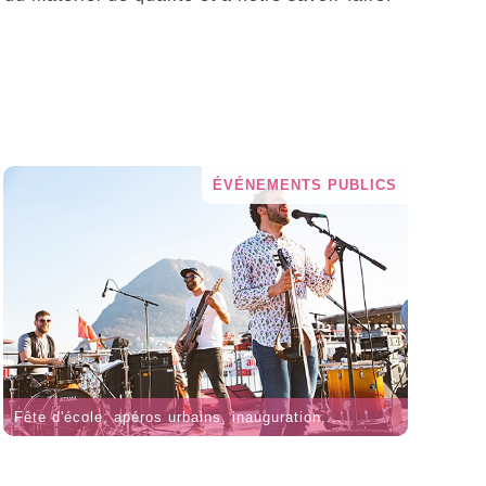
ÉVÉNEMENTS PUBLICS
Fête d'école, apéros urbains, inauguration,...