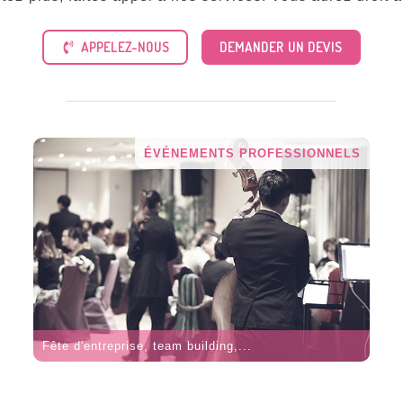
APPELEZ-NOUS
DEMANDER UN DEVIS
ÉVÉNEMENTS PROFESSIONNELS
Fête d'entreprise, team building,...