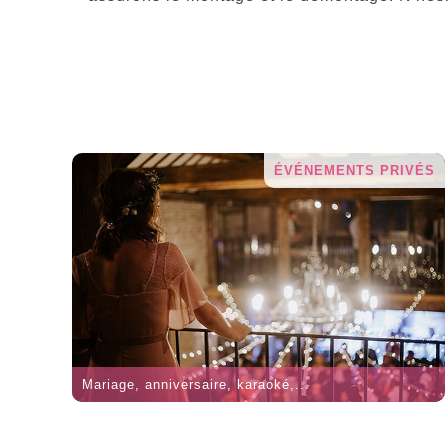
ÉVÉNEMENTS PRIVÉS
Mariage, anniversaire, karaoké,...