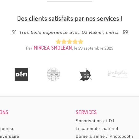
Des clients satisfaits par nos services !
Très belle expérience avec DJ Rakim, merci.
MIRCEA SMOLEAN
Par
, le 29 septembre 2023
IONS
SERVICES
Sonorisation et DJ
treprise
Location de matériel
niversaire
Borne à selfie / Photobooth