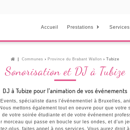
Accueil
Prestations
Services
Communes
Province du Brabant Wallon
Tubize
Sonorisation et DJ à Tubize
DJ à Tubize pour l'animation de vos événements
Events, spécialiste dans l'événementiel à Bruxelles, a
 Nous mettons également tout en oeuvre pour que votre 
, de votre soirée étudiante et de votre événement profes
r morceau qui passe en boucle sur les ondes, et d'un je
z-plus, faites appel à nos services. Vous aurez droit à d