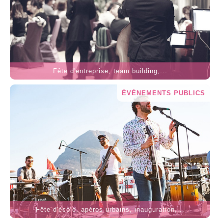
Fête d'entreprise, team building,...
ÉVÉNEMENTS PUBLICS
Fête d'école, apéros urbains, inauguration,...