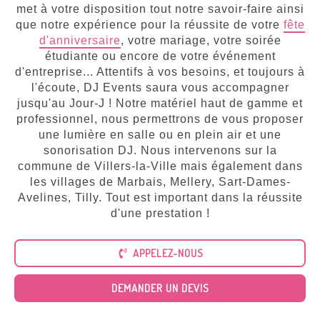
Tous
met à votre disposition tout notre savoir-faire ainsi
nos
services
que notre expérience pour la réussite de votre
fête
d'anniversaire
, votre mariage, votre soirée
étudiante ou encore de votre événement
d'entreprise... Attentifs à vos besoins, et toujours à
l'écoute, DJ Events saura vous accompagner
jusqu'au Jour-J ! Notre matériel haut de gamme et
professionnel, nous permettrons de vous proposer
une lumière en salle ou en plein air et une
sonorisation DJ. Nous intervenons sur la
commune de Villers-la-Ville mais également dans
les villages de Marbais, Mellery, Sart-Dames-
Avelines, Tilly. Tout est important dans la réussite
d'une prestation !
APPELEZ-NOUS
DEMANDER UN DEVIS