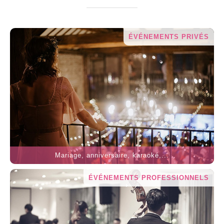
ÉVÉNEMENTS PRIVÉS
Mariage, anniversaire, karaoké,...
ÉVÉNEMENTS PROFESSIONNELS