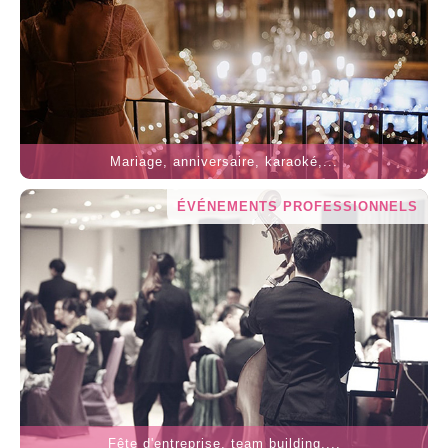
Mariage, anniversaire, karaoké,...
ÉVÉNEMENTS PROFESSIONNELS
Fête d'entreprise, team building,...