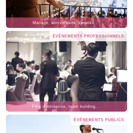
Mariage, anniversaire, karaoké,...
ÉVÉNEMENTS PROFESSIONNELS
Fête d'entreprise, team building,...
ÉVÉNEMENTS PUBLICS