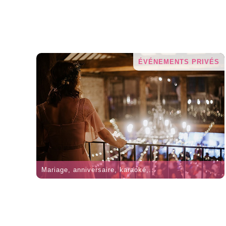
ÉVÉNEMENTS PRIVÉS
Mariage, anniversaire, karaoké,...