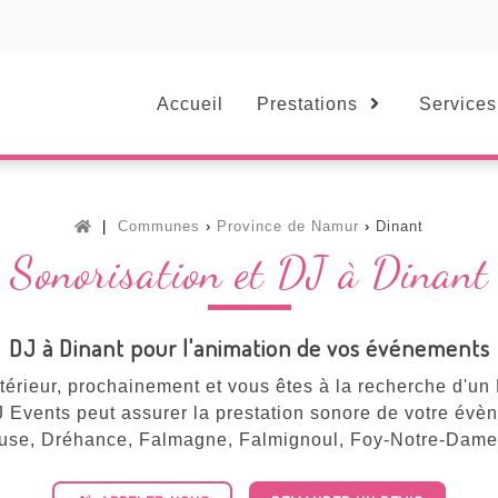
Accueil
Prestations
Services
Communes
Province de Namur
Dinant
Sonorisation et DJ à Dinant
DJ à Dinant pour l'animation de vos événements
érieur, prochainement et vous êtes à la recherche d'un
J Events peut assurer la prestation sonore de votre évè
se, Dréhance, Falmagne, Falmignoul, Foy-Notre-Dame, 