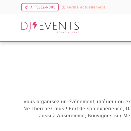
APPELEZ-NOUS
Fermé actuellement
Vous organisez un évènement, intérieur ou ext
Ne cherchez plus ! Fort de son expérience, D
aussi à Anseremme, Bouvignes-sur-Meu