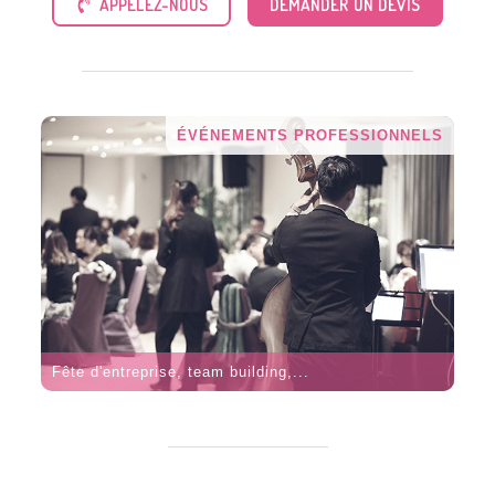
APPELEZ-NOUS
DEMANDER UN DEVIS
ÉVÉNEMENTS PROFESSIONNELS
Fête d'entreprise, team building,...