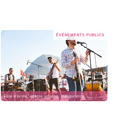
ÉVÉNEMENTS PUBLICS
Fête d'école, apéros urbains, inauguration,...