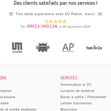
Des clients satisfaits par nos services !
Très belle expérience avec DJ Rakim, merci.
MIRCEA SMOLEAN
Par
, le 29 septembre 2023
IONS
SERVICES
Sonorisation et DJ
treprise
Location de matériel
niversaire
Borne à selfie / Photobooth
raoké
Lettres lumineuses
ole et soirée étudiante
Musiciens