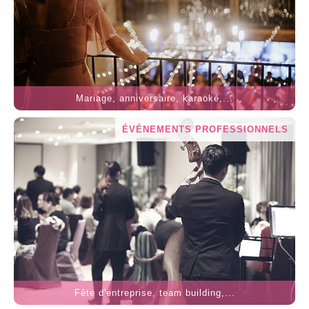
Mariage, anniversaire, karaoké,...
ÉVÉNEMENTS PROFESSIONNELS
Fête d'entreprise, team building,...