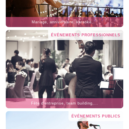
Mariage, anniversaire, karaoké,...
ÉVÉNEMENTS PROFESSIONNELS
Fête d'entreprise, team building,...
ÉVÉNEMENTS PUBLICS