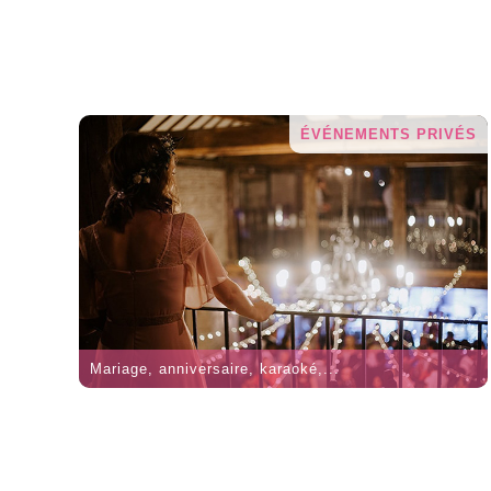
ÉVÉNEMENTS PRIVÉS
Mariage, anniversaire, karaoké,...