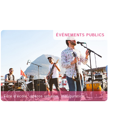
ÉVÉNEMENTS PUBLICS
Fête d'école, apéros urbains, inauguration,...