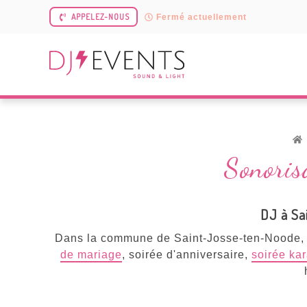
APPELEZ-NOUS
Fermé actuellement
Sonoris
DJ à Sa
Dans la commune de Saint-Josse-ten-Noode, D
de mariage
, soirée d'anniversaire,
soirée ka