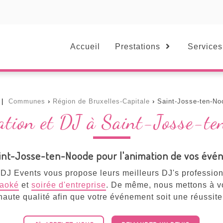
Accueil
Prestations
Services
Communes
Région de Bruxelles-Capitale
Saint-Josse-ten-No
ation et DJ à Saint-Josse-t
int-Josse-ten-Noode pour l'animation de vos év
J Events vous propose leurs meilleurs DJ's professio
raoké
et
soirée d'entreprise
. De même, nous mettons à vo
haute qualité afin que votre événement soit une réussite