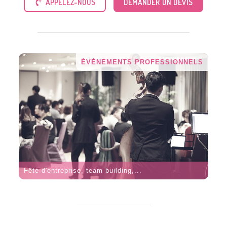
APPELEZ-NOUS
DEMANDER UN DEVIS
ÉVÉNEMENTS PROFESSIONNELS
Fête d'entreprise, team building,...