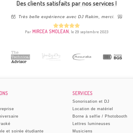
Des clients satisfaits par nos services !
Très belle expérience avec DJ Rakim, merci.
MIRCEA SMOLEAN
Par
, le 29 septembre 2023
IONS
SERVICES
Sonorisation et DJ
treprise
Location de matériel
niversaire
Borne à selfie / Photobooth
raoké
Lettres lumineuses
ole et soirée étudiante
Musiciens