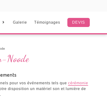
Galerie
Témoignages
DEVIS
ode
en-Noode
énements
nnels pour vos événements tels que
cérémonie
tre disposition un matériel son et lumière de
.